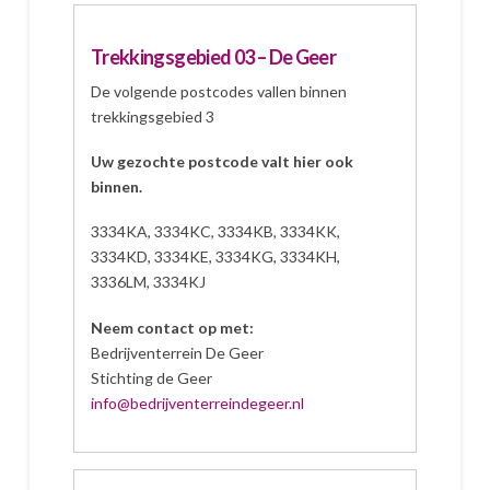
Trekkingsgebied 03 – De Geer
De volgende postcodes vallen binnen
trekkingsgebied 3
Uw gezochte postcode valt hier ook
binnen.
3334KA, 3334KC, 3334KB, 3334KK,
3334KD, 3334KE, 3334KG, 3334KH,
3336LM, 3334KJ
Neem contact op met:
Bedrijventerrein De Geer
Stichting de Geer
info@bedrijventerreindegeer.nl