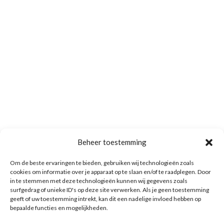
Beheer toestemming
Om de beste ervaringen te bieden, gebruiken wij technologieën zoals
cookies om informatie over je apparaat op te slaan en/of te raadplegen. Door
in te stemmen met deze technologieën kunnen wij gegevens zoals
surfgedrag of unieke ID's op deze site verwerken. Als je geen toestemming
geeft of uw toestemming intrekt, kan dit een nadelige invloed hebben op
bepaalde functies en mogelijkheden.