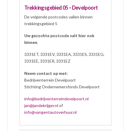
Trekkingsgebied 05 – Develpoort
De volgende postcodes vallen binnen
trekkingsgebied 5
Uw gezochte postcode valt hier ook
binnen.
3331ET, 3331EV, 3331EA, 3331ES, 3331EG,
3331EE, 3331ER, 3331EZ
Neem contact op met:
Bedrijventerrein Develpoort
Stichting Ondernemersfonds Develpoort
info@bedrijventerreindevelpoort.nl
jan@jandekrijger.nl
of
info@vangentautoverhuur.nl