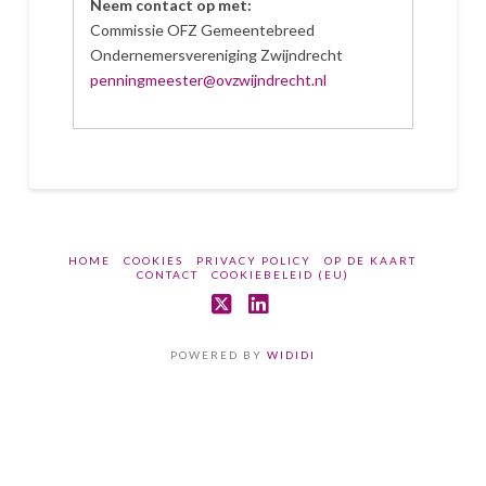
Neem contact op met:
Commissie OFZ Gemeentebreed
Ondernemersvereniging Zwijndrecht
penningmeester@ovzwijndrecht.nl
HOME
COOKIES
PRIVACY POLICY
OP DE KAART
CONTACT
COOKIEBELEID (EU)
X
LinkedIn
POWERED BY
WIDIDI