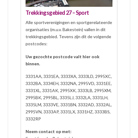
Trekkingsgebied 27 – Sport
Alle sportverenigingen en sportgerelateerde
organisaties (m.u.v. Bakestein) vallen in dit
trekkingsgebied. Tevens zijn dit de volgende
postcodes:
Uw gezochte postcode valt hier ook
binnen.
3331AA, 3331EA, 3333XA, 3333LD, 2995XC,
3332BA, 3334EH, 3332NA, 2995VD, 3331EE,
3331XL, 3331AK, 2995XK, 3333LB, 2995XM,
2995BK, 2995BL, 3335LJ, 3332LA, 3331LH,
3335LM, 3333VE, 3331BN, 3332AD, 3332AL,
2995VN, 3333AP, 3331LX, 3331HZ, 3333BS,
3332RP
Neem contact op met: