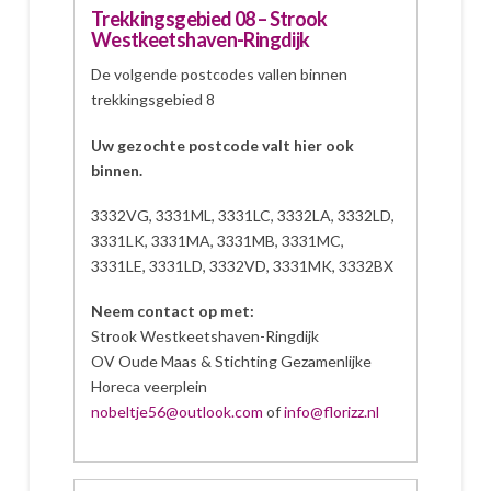
Trekkingsgebied 08 – Strook
Westkeetshaven-Ringdijk
De volgende postcodes vallen binnen
trekkingsgebied 8
Uw gezochte postcode valt hier ook
binnen.
3332VG, 3331ML, 3331LC, 3332LA, 3332LD,
3331LK, 3331MA, 3331MB, 3331MC,
3331LE, 3331LD, 3332VD, 3331MK, 3332BX
Neem contact op met:
Strook Westkeetshaven-Ringdijk
OV Oude Maas & Stichting Gezamenlijke
Horeca veerplein
nobeltje56@outlook.com
of
info@florizz.nl