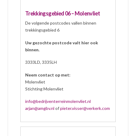
Trekkingsgebied 06 – Molenvliet
De volgende postcodes vallen binnen
trekkingsgebied 6
Uw gezochte postcode valt hier ook
binnen.
3333LD, 3335LH
Neem contact op met:
Molenvliet
Stichting Molenvliet
info@bedrijventerreinmolenvliet.nl
arjan@amgbv.nl
of
pieter.visser@verkerk.com