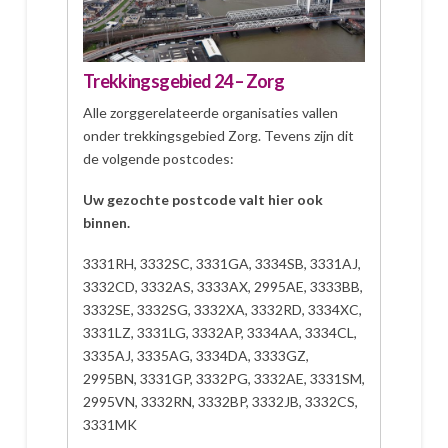
Trekkingsgebied 24 – Zorg
Alle zorggerelateerde organisaties vallen
onder trekkingsgebied Zorg. Tevens zijn dit
de volgende postcodes:
Uw gezochte postcode valt hier ook
binnen.
3331RH, 3332SC, 3331GA, 3334SB, 3331AJ,
3332CD, 3332AS, 3333AX, 2995AE, 3333BB,
3332SE, 3332SG, 3332XA, 3332RD, 3334XC,
3331LZ, 3331LG, 3332AP, 3334AA, 3334CL,
3335AJ, 3335AG, 3334DA, 3333GZ,
2995BN, 3331GP, 3332PG, 3332AE, 3331SM,
2995VN, 3332RN, 3332BP, 3332JB, 3332CS,
3331MK