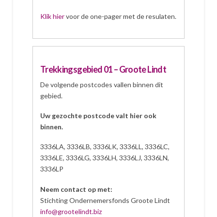
Klik hier
voor de one-pager met de resulaten.
Trekkingsgebied 01 – Groote Lindt
De volgende postcodes vallen binnen dit
gebied.
Uw gezochte postcode valt hier ook
binnen.
3336LA, 3336LB, 3336LK, 3336LL, 3336LC,
3336LE, 3336LG, 3336LH, 3336LJ, 3336LN,
3336LP
Neem contact op met:
Stichting Ondernemersfonds Groote Lindt
info@grootelindt.biz