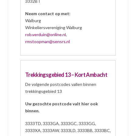
3332BT
Neem contact op met:
Walburg
Winkeliersvereniging Walburg
rob.verduin@online.nl
,
rmstoopman@sensrs.nl
Trekkingsgebied 13 – Kort Ambacht
De volgende postcodes vallen binnen
trekkingsgebied 13
Uw gezochte postcode valt hier ook
binnen.
3333TD, 3333GA, 3333GC, 3333GG,
3333XA, 3333AW, 3333LD, 3333BB, 3333BC,