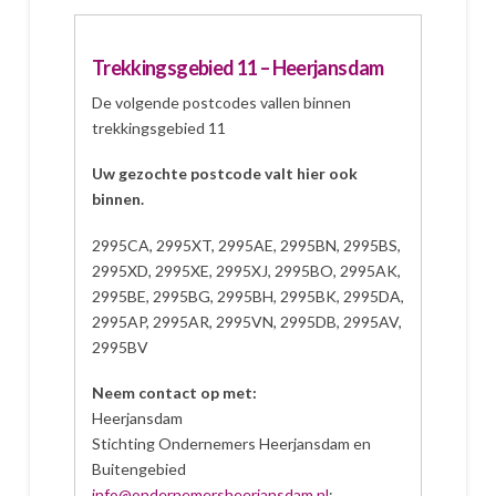
Trekkingsgebied 11 – Heerjansdam
De volgende postcodes vallen binnen
trekkingsgebied 11
Uw gezochte postcode valt hier ook
binnen.
2995CA, 2995XT, 2995AE, 2995BN, 2995BS,
2995XD, 2995XE, 2995XJ, 2995BO, 2995AK,
2995BE, 2995BG, 2995BH, 2995BK, 2995DA,
2995AP, 2995AR, 2995VN, 2995DB, 2995AV,
2995BV
Neem contact op met:
Heerjansdam
Stichting Ondernemers Heerjansdam en
Buitengebied
info@ondernemersheerjansdam.nl
;