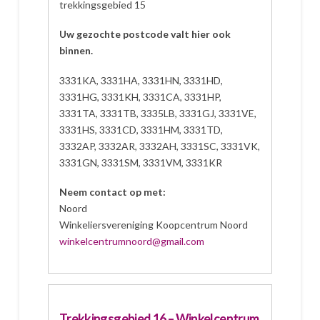
trekkingsgebied 15
Uw gezochte postcode valt hier ook
binnen.
3331KA, 3331HA, 3331HN, 3331HD,
3331HG, 3331KH, 3331CA, 3331HP,
3331TA, 3331TB, 3335LB, 3331GJ, 3331VE,
3331HS, 3331CD, 3331HM, 3331TD,
3332AP, 3332AR, 3332AH, 3331SC, 3331VK,
3331GN, 3331SM, 3331VM, 3331KR
Neem contact op met:
Noord
Winkeliersvereniging Koopcentrum Noord
winkelcentrumnoord@gmail.com
Trekkingsgebied 16 – Winkelcentrum