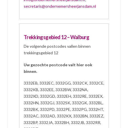
secretaris@ondernemersheerjansdam.nl
Trekkingsgebied 12 – Walburg
De volgende postcodes vallen binnen
trekkingsgebied 12
Uw gezochte postcode valt hier ook
binnen.
3332EB, 3332EC, 3332GG, 3332CK, 3332CE,
3332KB, 3332EE, 3332BW, 3332NA,
3332XD, 3332GD, 3332EH, 3332RE, 3332EX,
3332HN, 3332GJ, 3332SK, 3332GK, 3332BL,
3332BK, 3332PD, 3332PE, 3332PG, 3332HT,
3332AC, 3332AD, 3332KX, 3332BN, 3332EZ,
3332BP, 3332JA, 3332BH, 3332JB, 3332RR,