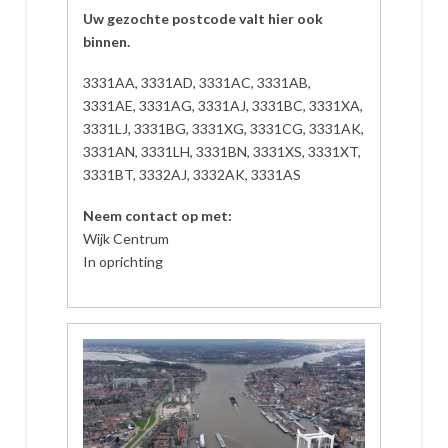
Uw gezochte postcode valt hier ook
binnen.
3331AA, 3331AD, 3331AC, 3331AB,
3331AE, 3331AG, 3331AJ, 3331BC, 3331XA,
3331LJ, 3331BG, 3331XG, 3331CG, 3331AK,
3331AN, 3331LH, 3331BN, 3331XS, 3331XT,
3331BT, 3332AJ, 3332AK, 3331AS
Neem contact op met:
Wijk Centrum
In oprichting