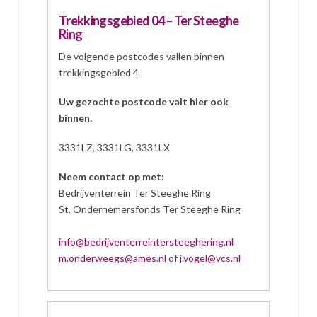
Trekkingsgebied 04 – Ter Steeghe
Ring
De volgende postcodes vallen binnen
trekkingsgebied 4
Uw gezochte postcode valt hier ook
binnen.
3331LZ, 3331LG, 3331LX
Neem contact op met:
Bedrijventerrein Ter Steeghe Ring
St. Ondernemersfonds Ter Steeghe Ring
info@bedrijventerreintersteeghering.nl
m.onderweegs@ames.nl
of
j.vogel@vcs.nl