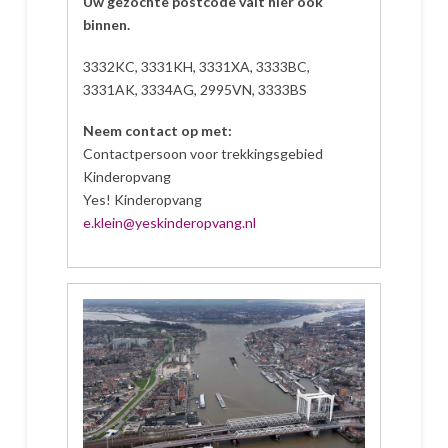
Uw gezochte postcode valt hier ook
binnen.
3332KC, 3331KH, 3331XA, 3333BC,
3331AK, 3334AG, 2995VN, 3333BS
Neem contact op met:
Contactpersoon voor trekkingsgebied
Kinderopvang
Yes! Kinderopvang
e.klein@yeskinderopvang.nl