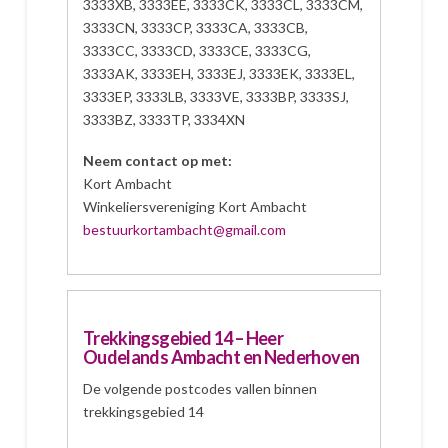
3333XB, 3333EE, 3333CK, 3333CL, 3333CM,
3333CN, 3333CP, 3333CA, 3333CB,
3333CC, 3333CD, 3333CE, 3333CG,
3333AK, 3333EH, 3333EJ, 3333EK, 3333EL,
3333EP, 3333LB, 3333VE, 3333BP, 3333SJ,
3333BZ, 3333TP, 3334XN
Neem contact op met:
Kort Ambacht
Winkeliersvereniging Kort Ambacht
bestuurkortambacht@gmail.com
Trekkingsgebied 14 – Heer
Oudelands Ambacht en Nederhoven
De volgende postcodes vallen binnen
trekkingsgebied 14