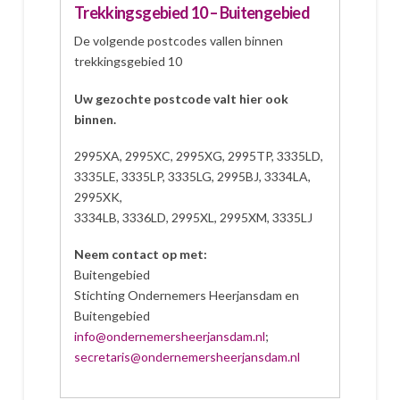
Trekkingsgebied 10 – Buitengebied
De volgende postcodes vallen binnen
trekkingsgebied 10
Uw gezochte postcode valt hier ook
binnen.
2995XA, 2995XC, 2995XG, 2995TP, 3335LD,
3335LE, 3335LP, 3335LG, 2995BJ, 3334LA,
2995XK,
3334LB, 3336LD, 2995XL, 2995XM, 3335LJ
Neem contact op met:
Buitengebied
Stichting Ondernemers Heerjansdam en
Buitengebied
info@ondernemersheerjansdam.nl
;
secretaris@ondernemersheerjansdam.nl